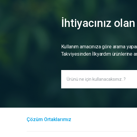
İhtiyacınız ola
Kullanım amacınıza göre arama yapa
Takviyesinden İlkyardım ürünlerine ar
Çözüm Ortaklarımız