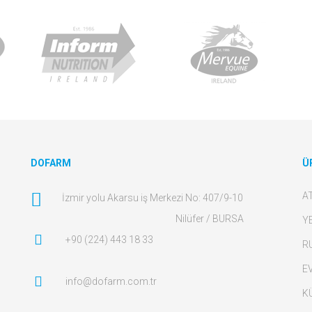
DOFARM
Ü
A
İzmir yolu Akarsu iş Merkezi No: 407/9-10
Nilüfer / BURSA
Y
+90 (224) 443 18 33
R
E
info@dofarm.com.tr
K