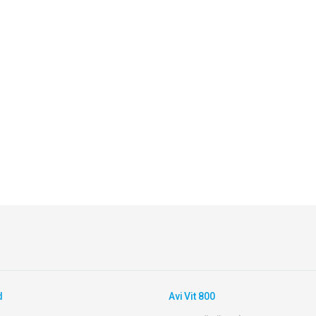
d
Avi Vit 800