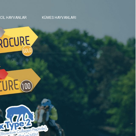
CİL HAYVANLAR
KÜMES HAYVANLARI