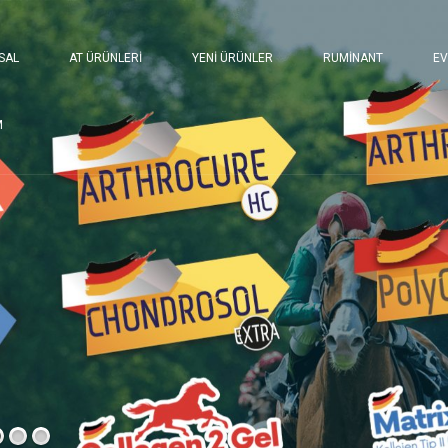
SAL
AT ÜRÜNLERİ
YENİ ÜRÜNLER
RUMİNANT
EV
M