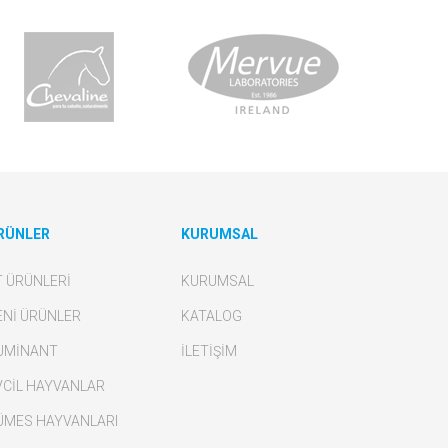
RÜNLER
KURUMSAL
T ÜRÜNLERİ
KURUMSAL
ENİ ÜRÜNLER
KATALOG
UMİNANT
İLETİŞİM
VCİL HAYVANLAR
ÜMES HAYVANLARI