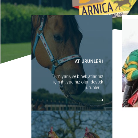
AT ÜRÜNLERİ
Tüm yarış ve binek atlarınız
için ihtiyacınız olan destek
ürünleri...