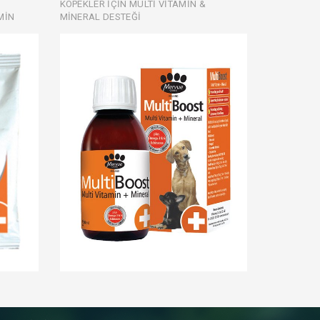
KÖPEKLER İÇİN MULTİ VİTAMİN &
MİN
MİNERAL DESTEĞİ